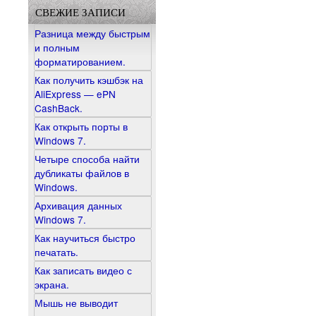
СВЕЖИЕ ЗАПИСИ
Разница между быстрым
и полным
форматированием.
Как получить кэшбэк на
AliExpress — ePN
CashBack.
Как открыть порты в
Windows 7.
Четыре способа найти
дубликаты файлов в
Windows.
Архивация данных
Windows 7.
Как научиться быстро
печатать.
Как записать видео с
экрана.
Мышь не выводит