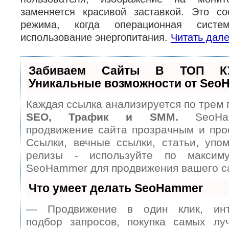
заменяется красивой заставкой. Это с
режима, когда операционная систем
использование энергопитания.
Читать дале
Забиваем Сайты В ТОП К
Уникальные возможности от Seo
Каждая ссылка анализируется по трем 
SEO, Трафик и SMM.
SeoHam
продвижение сайта прозрачным и про
Ссылки, вечные ссылки, статьи, упом
релизы - используйте по максим
SeoHammer для продвижения вашего с
Что умеет делать SeoHammer
— Продвижение в один клик, инт
подбор запросов, покупка самых лу