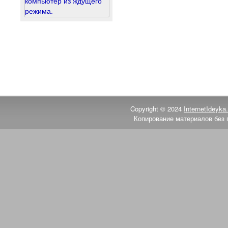
компьютер из ждущего
режима.
Copyright © 2024
InternetIdeyka.
Копирование материалов без 