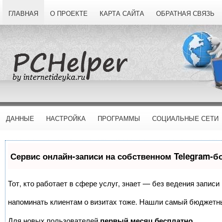
ГЛАВНАЯ
О ПРОЕКТЕ
КАРТА САЙТА
ОБРАТНАЯ СВЯЗЬ
ДАННЫЕ
НАСТРОЙКА
ПРОГРАММЫ
СОЦИАЛЬНЫЕ СЕТИ
Сервис онлайн-записи на собственном Telegram-б
Тот, кто работает в сфере услуг, знает — без ведения записи
напоминать клиентам о визитах тоже. Нашли самый бюджетн
Для новых пользователей
первый месяц бесплатно
.