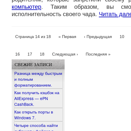
компьютер
. Таким образом, вы смож
исполнительность своего чада.
Читать дал
Страница 14 из 18
« Первая
‹ Предыдущая
10
16
17
18
Следующая ›
Последняя »
СВЕЖИЕ ЗАПИСИ
Разница между быстрым
и полным
форматированием.
Как получить кэшбэк на
AliExpress — ePN
CashBack.
Как открыть порты в
Windows 7.
Четыре способа найти