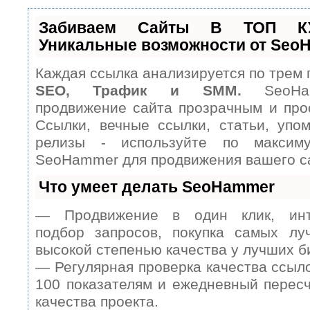
Забиваем Сайты В ТОП К
Уникальные возможности от Seo
Каждая ссылка анализируется по трем 
SEO, Трафик и SMM.
SeoHam
продвижение сайта прозрачным и про
Ссылки, вечные ссылки, статьи, упом
релизы - используйте по максим
SeoHammer для продвижения вашего с
Что умеет делать SeoHammer
— Продвижение в один клик, инт
подбор запросов, покупка самых лу
высокой степенью качества у лучших б
— Регулярная проверка качества ссыл
100 показателям и ежедневный пересч
качества проекта.