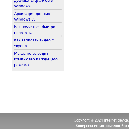
дубликаты файлов в
Windows.
Архивация данных
Windows 7.
Как научиться быстро
печатать.
Как записать видео с
экрана.
Мышь не выводит
компьютер из ждущего
режима.
Copyright © 2024
InternetIdeyka.
Копирование материалов без 