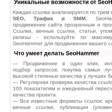
Уникальные возможности от Seo
Каждая ссылка анализируется по трем 
SEO, Трафик и SMM.
SeoHam
продвижение сайта прозрачным и про
Ссылки, вечные ссылки, статьи, упом
релизы - используйте по максим
SeoHammer для продвижения вашего с
Что умеет делать SeoHammer
— Продвижение в один клик, инт
подбор запросов, покупка самых лу
высокой степенью качества у лучших б
— Регулярная проверка качества ссыл
100 показателям и ежедневный пересч
качества проекта.
— Все известные форматы ссылок: ар
вечные ссылки, публикации (упомин