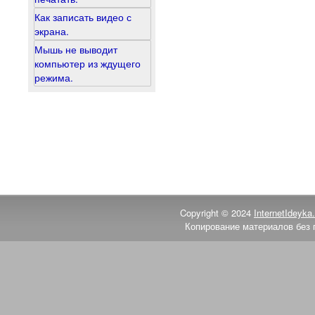
Как записать видео с
экрана.
Мышь не выводит
компьютер из ждущего
режима.
Copyright © 2024
InternetIdeyka.
Копирование материалов без 