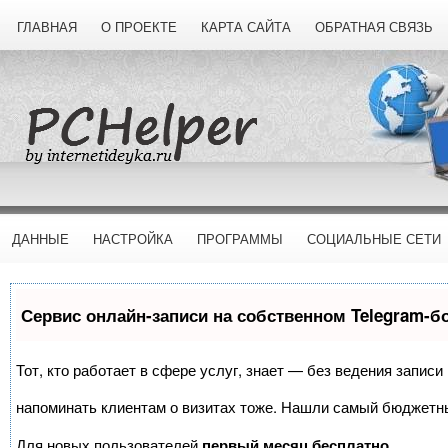
ГЛАВНАЯ
О ПРОЕКТЕ
КАРТА САЙТА
ОБРАТНАЯ СВЯЗЬ
ДАННЫЕ
НАСТРОЙКА
ПРОГРАММЫ
СОЦИАЛЬНЫЕ СЕТИ
Сервис онлайн-записи на собственном Telegram-б
Тот, кто работает в сфере услуг, знает — без ведения записи
напоминать клиентам о визитах тоже. Нашли самый бюджетн
Для новых пользователей
первый месяц бесплатно
.