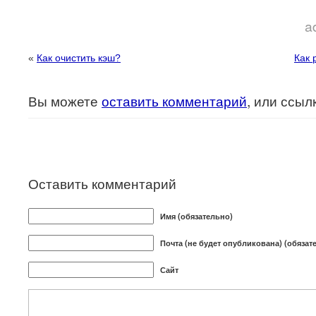
a
«
Как очистить кэш?
Как 
Вы можете
оставить комментарий
, или ссыл
Оставить комментарий
Имя (обязательно)
Почта (не будет опубликована) (обязат
Сайт