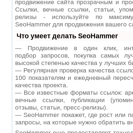
продвижение сайта прозрачным и про
Ссылки, вечные ссылки, статьи, упом
релизы - используйте по максим
SeoHammer для продвижения вашего с
Что умеет делать SeoHammer
— Продвижение в один клик, инт
подбор запросов, покупка самых лу
высокой степенью качества у лучших б
— Регулярная проверка качества ссыл
100 показателям и ежедневный пересч
качества проекта.
— Все известные форматы ссылок: ар
вечные ссылки, публикации (упомин
отзывы, статьи, пресс-релизы).
— SeoHammer покажет, где рост или п
запросы, на которые нужно обратить в
SeoHammer еще предоставляет техно