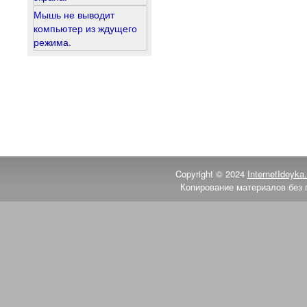
Мышь не выводит
компьютер из ждущего
режима.
Copyright © 2024
InternetIdeyka.
Копирование материалов без 