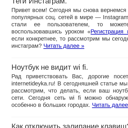
Теги Инстаграм.
Привет всем! Сегодня мы снова вернемся 
популярных соц. сетей в мире — Instagra
стали ее пользователем, то может
воспользовавшись уроком «
Регистрация 
если конкретнее, то рассмотрим мы сегодн
инстаграм?
Читать далее »
Ноутбук не видит wi fi.
Рад приветствовать Вас, дорогие посе
internetideyka.ru! В сегодняшней статье м
рассмотрим, что делать, если ваш ноутбу
сети. Сегодня сеть wi fi можно обнаруж
особенно в больших городах.
Читать далее
Как отключить залипание клавиш