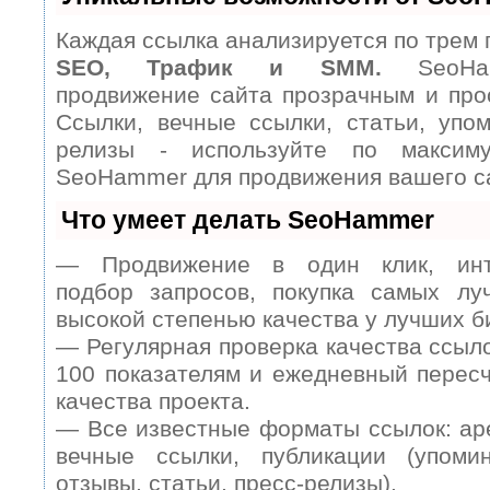
Каждая ссылка анализируется по трем 
SEO, Трафик и SMM.
SeoHam
продвижение сайта прозрачным и про
Ссылки, вечные ссылки, статьи, упом
релизы - используйте по максим
SeoHammer для продвижения вашего с
Что умеет делать SeoHammer
— Продвижение в один клик, инт
подбор запросов, покупка самых лу
высокой степенью качества у лучших б
— Регулярная проверка качества ссыл
100 показателям и ежедневный пересч
качества проекта.
— Все известные форматы ссылок: ар
вечные ссылки, публикации (упомин
отзывы, статьи, пресс-релизы).