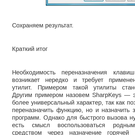
Сохраняем результат.
Краткий итог
Необходимость переназначения клави
возникает нередко и требует примене
утилит. Примером такой утилиты стан
Другим примером назовем SharpKeys — э
более универсальный характер, так как по
переназначить функцию, но и назначить з
программ. Однако для быстрого вызова н
есть смысл воспользоваться родн
средством через назначение горячей