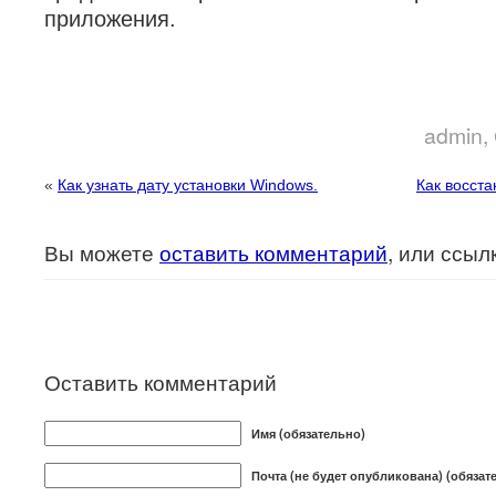
приложения.
admin
,
«
Как узнать дату установки Windows.
Как восста
Вы можете
оставить комментарий
, или ссыл
Оставить комментарий
Имя (обязательно)
Почта (не будет опубликована) (обязат