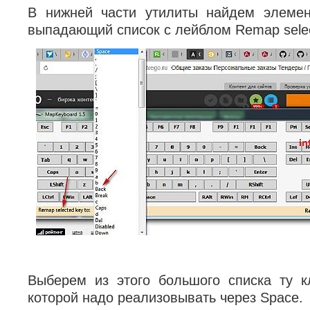
В нижней части утилиты найдем элеме
выпадающий список с лейблом Remap select
Выберем из этого большого списка ту 
которой надо реализовывать через Space.