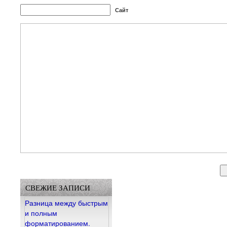
Сайт
СВЕЖИЕ ЗАПИСИ
Разница между быстрым
и полным
форматированием.