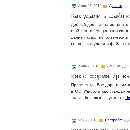
Июнь 16, 2013
Данные
Как удалить файл и
Добрый день, дорогие читател
файл, но операционная систем
данный файл используется и 
вопрос, как удалить файл в т
Июнь 2, 2013
Данные
6
Как отформатиров
Приветствую Вас дорогие чит
в ОС Windows как стандартн
только бесплатные утилиты
Чи
Май 7, 2013
Настройка