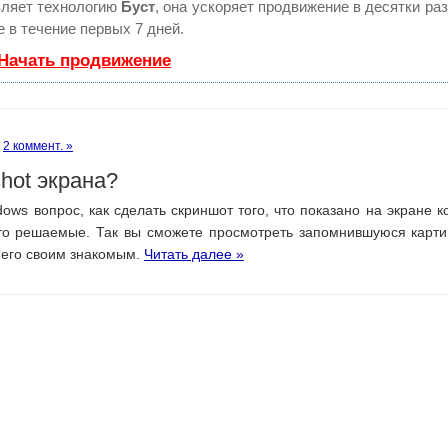
ляет технологию
Буст
, она ускоряет продвижение в десятки раз
 в течение первых 7 дней.
 Начать продвижение
2 коммент. »
shot экрана?
ows вопрос, как сделать скриншот того, что показано на экране 
сто решаемые. Так вы сможете просмотреть запомнившуюся карти
 его своим знакомым.
Читать далее »