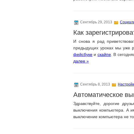
Сентябрь 29, 2013
Социал
Как зарегистрирова
И снова я рад приветствов
предыдущих уроках мы уже 
фейсбуке
и
скайпе
. В сегодня
далее »
Сентябрь 8, 2013
Настрой
Автоматическое вы
Здравствуйте, дорогие дру
выключения компьютера. А им
выключение компьютера не т