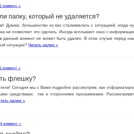
1 коммент. »
ли папку, который не удаляется?
и! Думаю, большинство из вас сталкивались с ситуацией, когда н
а не позволяет это сделать. Иногда всплывает окно с информацие
в данный момент не может быть удален. В этом случае перед на
акой ситуации?
Читать далее »
2 коммент. »
ать флешку?
атели! Сегодня мы с Вами подробно рассмотрим, как отформатир
ыми средствами, так и сторонними программами. Рассматрива
тать далее »
6 коммент. »