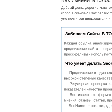
Как изменить голос
Добрый день, дорогие читате
голос в скайпе? Этот сервис
уже почти все пользователи ин
Забиваем Сайты В ТО
Каждая ссылка анализируе
продвижение сайта прозра
пресс-релизы - используй
Что умеет делать Se
— Продвижение в один кли
высокой степенью качеств
— Регулярная проверка к
показателей качества проек
— Все известные форматы
мнения, отзывы, статьи, пр
— SeoHammer покажет, где 