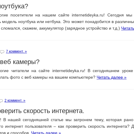
ноутбука?
огие посетители на нашем сайте internetideyka.ru! Сегодня мы
ть модель ноутбука или нетбука. Это может понадобится в различны
сломался, скажем, аккумулятор (зарядное устройство и т.д.)
Читать
7 коммент. »
 веб камеры?
огие читатели на сайте internetideyka.ru! В сегодняшнем урок
елать фото с веб камеры на вашем компьютере?
Читать далее »
2 коммент. »
верить скорость интернета.
я! В нашей сегодняшней статье мы затронем тему, которая рано
го интернет пользователя – как проверить скорость интернета? 
тов и способов.
Читать далее »