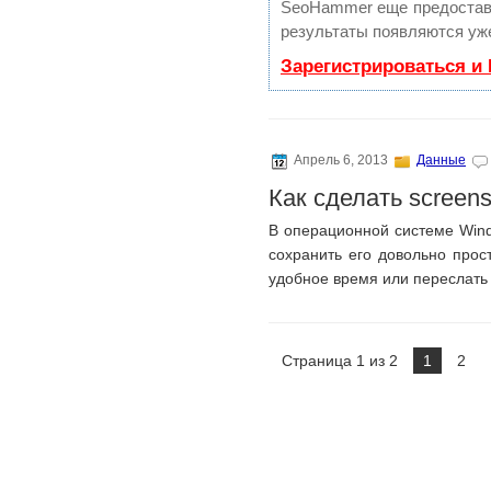
SeoHammer еще предостав
результаты появляются уже
Зарегистрироваться и
Апрель 6, 2013
Данные
Как сделать screen
В операционной системе Wind
сохранить его довольно про
удобное время или переслать
Страница 1 из 2
1
2