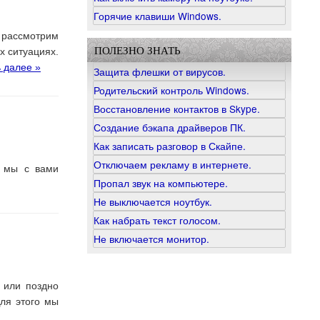
Горячие клавиши Windows.
 рассмотрим
ПОЛЕЗНО ЗНАТЬ
х ситуациях.
 далее »
Защита флешки от вирусов.
Родительский контроль Windows.
Восстановление контактов в Skype.
Создание бэкапа драйверов ПК.
Как записать разговор в Скайпе.
Отключаем рекламу в интернете.
е мы с вами
Пропал звук на компьютере.
Не выключается ноутбук.
Как набрать текст голосом.
Не включается монитор.
 или поздно
Для этого мы