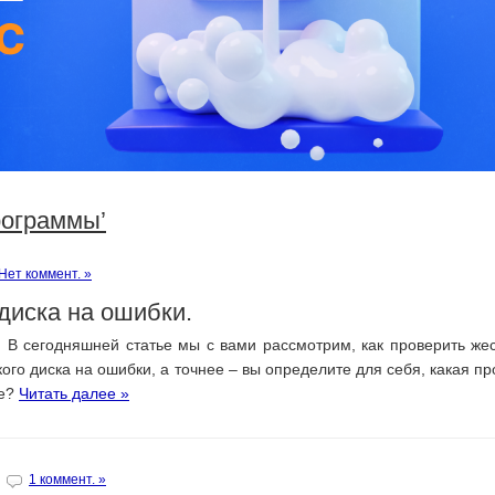
рограммы’
Нет коммент. »
диска на ошибки.
! В сегодняшней статье мы с вами рассмотрим, как проверить жес
кого диска на ошибки, а точнее – вы определите для себя, какая п
ше?
Читать далее »
1 коммент. »