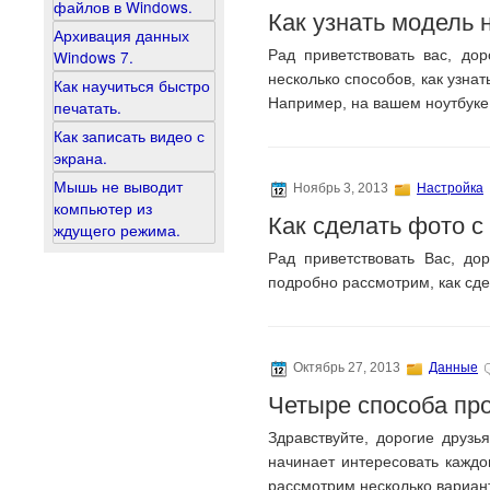
файлов в Windows.
Как узнать модель 
Архивация данных
Windows 7.
Рад приветствовать вас, дор
несколько способов, как узна
Как научиться быстро
Например, на вашем ноутбуке 
печатать.
Как записать видео с
экрана.
Мышь не выводит
Ноябрь 3, 2013
Настройка
компьютер из
Как сделать фото с
ждущего режима.
Рад приветствовать Вас, дор
подробно рассмотрим, как сд
Октябрь 27, 2013
Данные
Четыре способа про
Здравствуйте, дорогие друзь
начинает интересовать каждо
рассмотрим несколько вариан